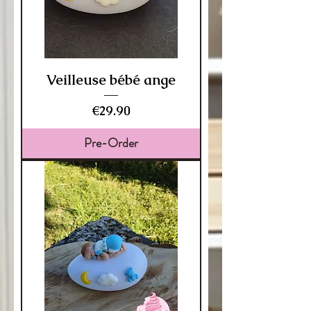
Veilleuse bébé ange
Price
€29.90
Pre-Order