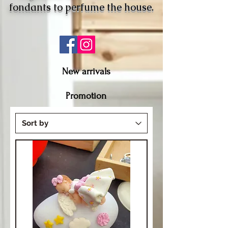
fondants to perfume the house.
New arrivals
Promotion