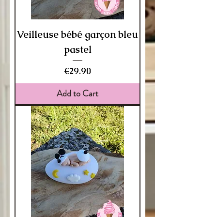
Veilleuse bébé garçon bleu
pastel
Price
€29.90
Add to Cart