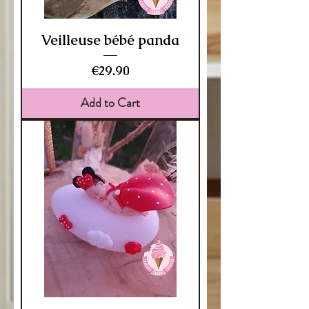
Veilleuse bébé panda
Price
€29.90
Add to Cart