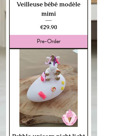
Veilleuse bébé modèle
mimi
Price
€29.90
Pre-Order