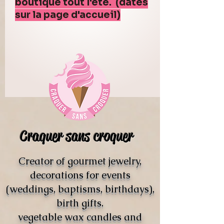
boutique tout l'été. (dates
sur la page d'accueil)
Craquer sans croquer
Creator of gourmet jewelry,
decorations for events
(weddings, baptisms, birthdays),
birth gifts.
vegetable wax candles and