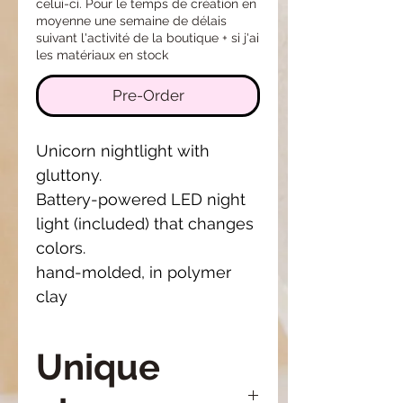
celui-ci. Pour le temps de création en
moyenne une semaine de délais
suivant l'activité de la boutique + si j'ai
les matériaux en stock
Pre-Order
Unicorn nightlight with
gluttony.
Battery-powered LED night
light (included) that changes
colors.
hand-molded, in polymer
clay
Unique