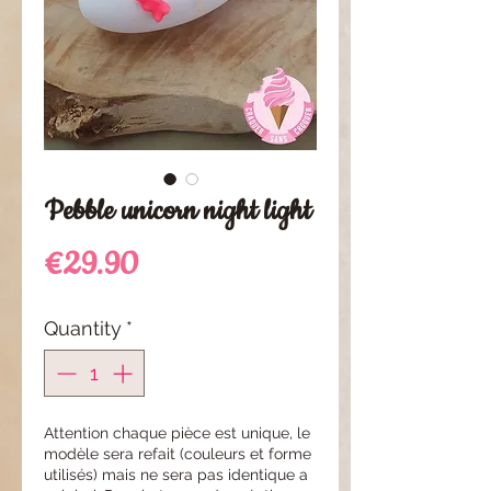
Pebble unicorn night light
Price
€29.90
Quantity
*
Attention chaque pièce est unique, le
modèle sera refait (couleurs et forme
utilisés) mais ne sera pas identique a