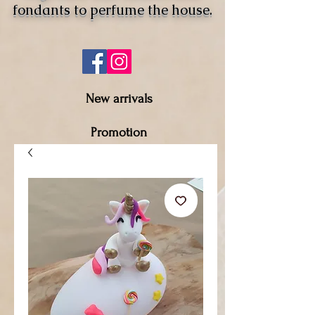
fondants to perfume the house.
New arrivals
Promotion