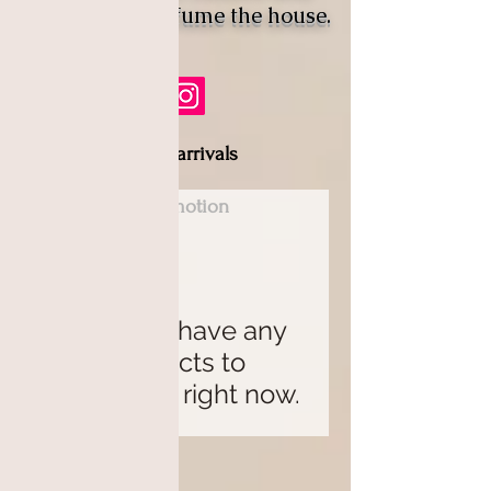
fondants to perfume the house.
New arrivals
Promotion
We don’t have any
products to
show here right now.