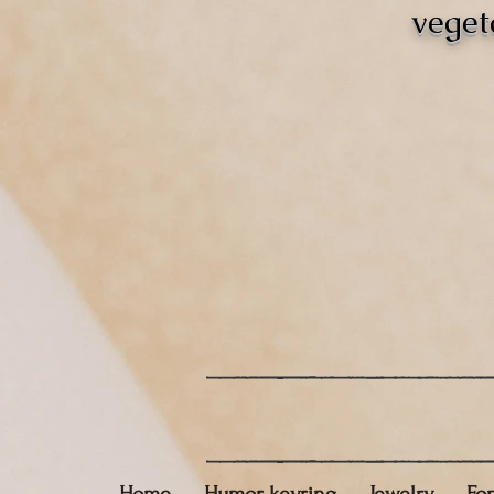
veget