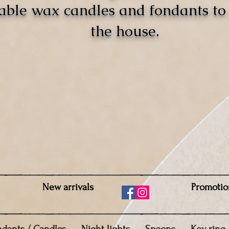
able wax candles and fondants t
the house.
New arrivals
Promotio