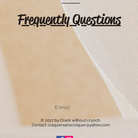
Frequently Questions
© Copyright
© 2017 by Crack without crunch.
Contact:
craquersanscroquer@yahoo.com