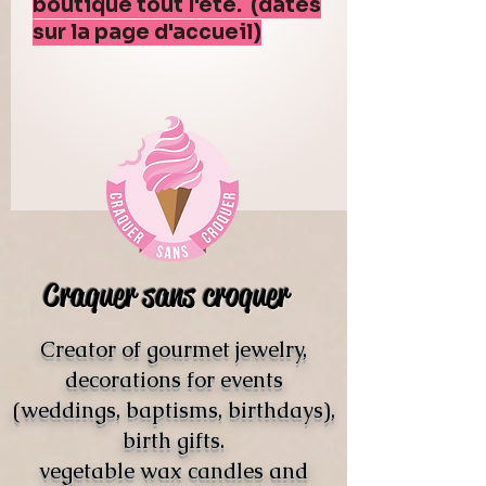
boutique tout l'été. (dates
sur la page d'accueil)
Craquer sans croquer
Creator of gourmet jewelry,
decorations for events
(weddings, baptisms, birthdays),
birth gifts.
vegetable wax candles and