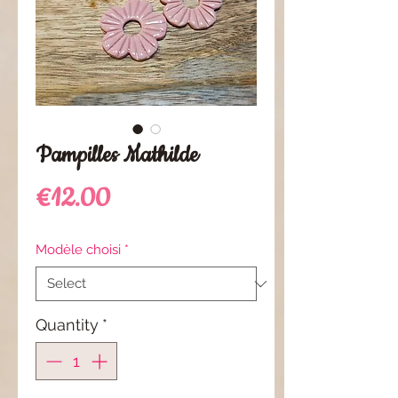
Pampilles Mathilde
Price
€12.00
Modèle choisi
*
Quantity
*