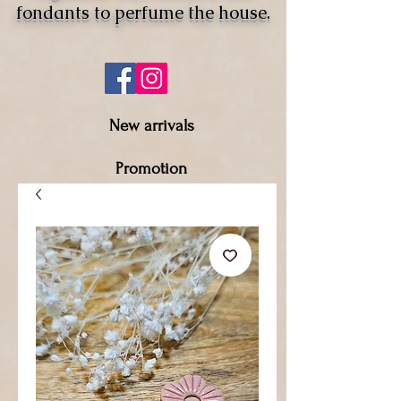
fondants to perfume the house.
New arrivals
Promotion