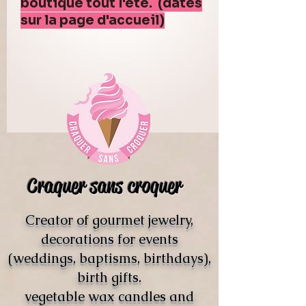
boutique tout l'été. (dates
sur la page d'accueil)
Craquer sans croquer
Creator of gourmet jewelry,
decorations for events
(weddings, baptisms, birthdays),
birth gifts.
vegetable wax candles and