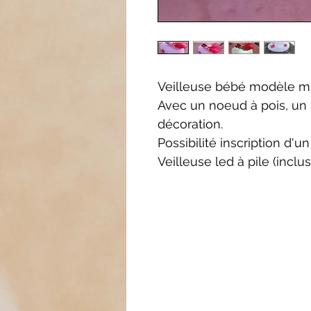
Veilleuse bébé modèle mim
Avec un noeud à pois, un
décoration.
Possibilité inscription d'
Veilleuse led à pile (incl