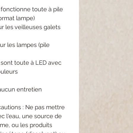
 fonctionne toute à pile
format lampe)
ur les veilleuses galets
ur les lampes (pile
 sont toute à LED avec
ouleurs
aucun entretien
autions : Ne pas mettre
c l'eau, une source de
me, ou les produits