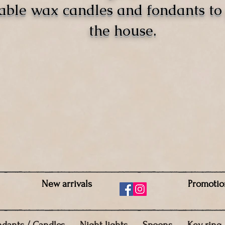
able wax candles and fondants t
the house.
New arrivals
Promotio