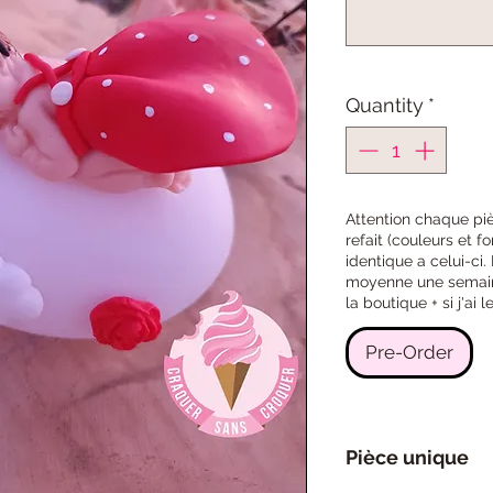
Quantity
*
Attention chaque pi
refait (couleurs et f
identique a celui-ci
moyenne une semaine 
la boutique + si j'ai
Pre-Order
Pièce unique