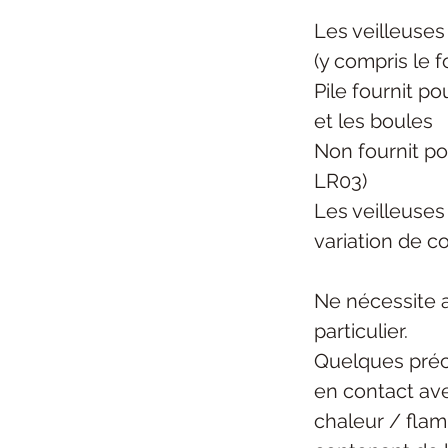
Les veilleuses
(y compris le 
Pile fournit po
et les boules
Non fournit po
LR03)
Les veilleuses
variation de c
Ne nécessite 
particulier.
Quelques préc
en contact ave
chaleur / flam