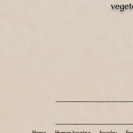
veget