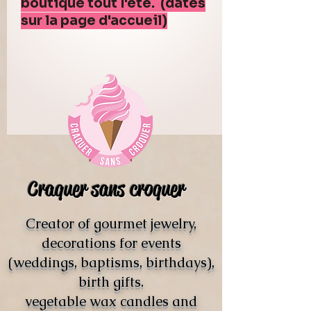
boutique tout l'été. (dates
sur la page d'accueil)
Craquer sans croquer
Creator of gourmet jewelry,
decorations for events
(weddings, baptisms, birthdays),
birth gifts.
vegetable wax candles and