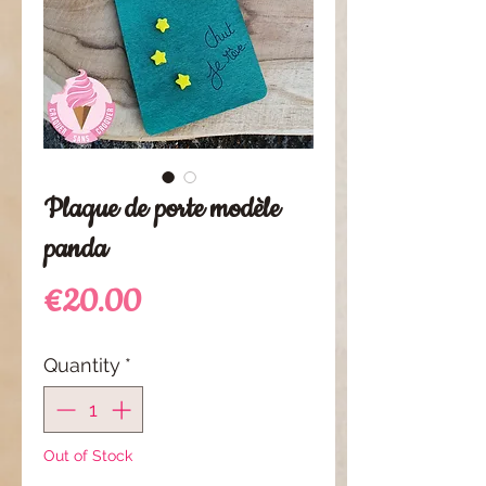
Plaque de porte modèle
panda
Price
€20.00
Quantity
*
Out of Stock