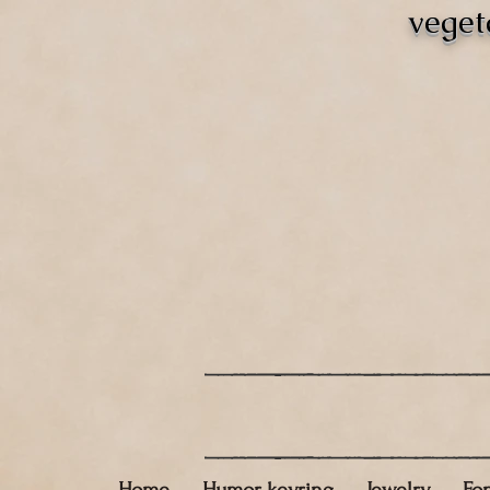
veget