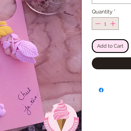
Quantity
*
Add to Cart