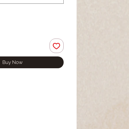
Buy Now