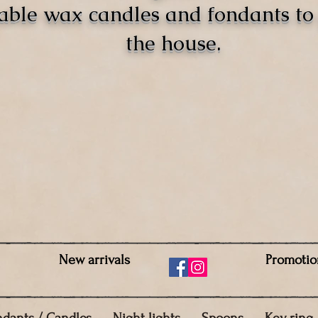
able wax candles and fondants t
the house.
New arrivals
Promotio