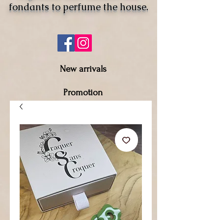
fondants to perfume the house.
New arrivals
Promotion