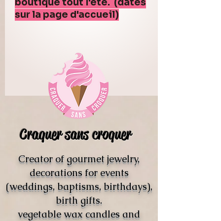
boutique tout l'été. (dates
sur la page d'accueil)
Craquer sans croquer
Creator of gourmet jewelry,
decorations for events
(weddings, baptisms, birthdays),
birth gifts.
vegetable wax candles and