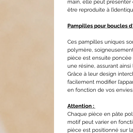
main, elle peut présenter 
être reproduite à l’identiqu
Pampilles pour boucles d'
Ces pampilles uniques so
polymère, soigneusement
pièce est ensuite poncée 
une résine, assurant ainsi l
Grâce à leur design inte
facilement modifier l’appa
en fonction de vos envies
Attention :
Chaque pièce en pâte poly
motif peut varier en fonct
pièce est positionné sur l