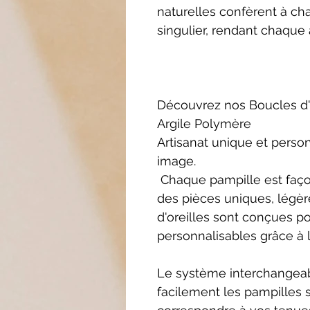
naturelles confèrent à ch
singulier, rendant chaque 
Découvrez nos Boucles d'
Argile Polymère
Artisanat unique et person
image.
Chaque pampille est façon
des pièces uniques, légèr
d'oreilles sont conçues p
personnalisables grâce à 
Le système interchangea
facilement les pampilles 