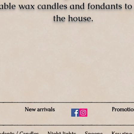
able wax candles and fondants t
the house.
New arrivals
Promotio