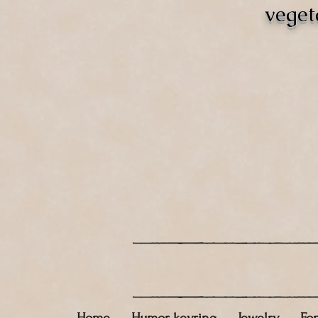
veget