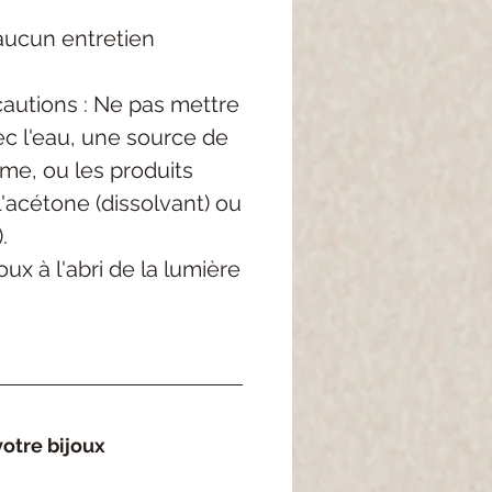
aucun entretien
autions : Ne pas mettre
c l'eau, une source de
me, ou les produits
'acétone (dissolvant) ou
.
ux à l'abri de la lumière
otre bijoux