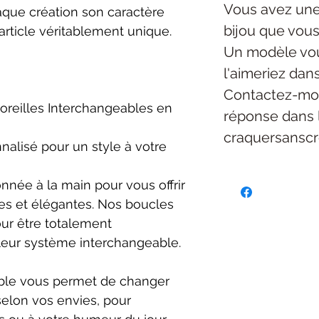
Vous avez une
aque création son caractère
bijou
que vous
article véritablement unique.
Un modèle vou
l'aimeriez dan
Contactez-mo
oreilles Interchangeables en
réponse dans 
craquersansc
nalisé pour un style à votre
née à la main pour vous offrir
es et élégantes. Nos boucles
our être totalement
leur système interchangeable.
ble vous permet de changer
selon vos envies, pour