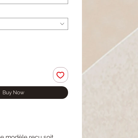
Buy Now
 le modèle reçu soit