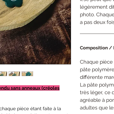
légèrement dif
photo. Chaque 
a pas deux foi
Composition / 
Chaque pièce 
pâte polymèr
différente ma
La pâte polym
endu sans anneaux (créoles
très léger, ce 
agréable
à por
adultes que le
chaque pièce étant faite à la