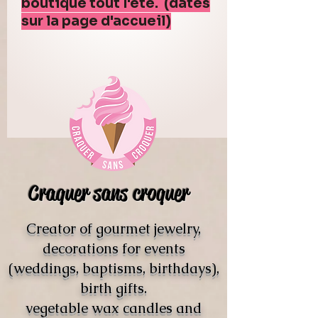
boutique tout l'été. (dates
sur la page d'accueil)
Craquer sans croquer
Creator of gourmet jewelry,
decorations for events
(weddings, baptisms, birthdays),
birth gifts.
vegetable wax candles and