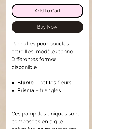
Add to Cart
Buy Now
Pampilles pour boucles
d'oreilles, modèleJeanne.
Différentes formes
disponible :
Blume
– petites fleurs
Prisma
– triangles
Ces pampilles uniques sont
composées en argile