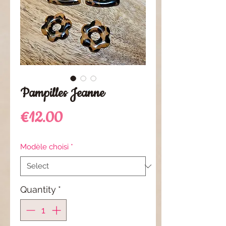
Pampilles Jeanne
Price
€12.00
Modèle choisi
*
Quantity
*