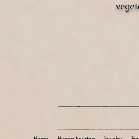
veget