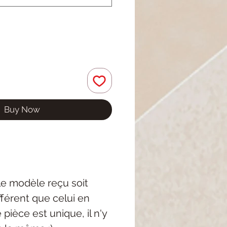
Buy Now
 le modèle reçu soit
férent que celui en
pièce est unique, il n'y