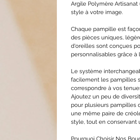
Argile Polymère Artisanat
style à votre image.
Chaque pampille est façon
des pièces uniques, légèr
d'oreilles sont conçues p
personnalisables grâce à 
Le système interchangea
facilement les pampilles 
correspondre à vos tenues
Ajoutez un peu de diversi
pour plusieurs pampilles
une même paire de créoles
style, tout en conservan
Pourquoi Choisir Nos Bouc