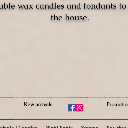
able wax candles and fondants t
the house.
New arrivals
Promotio