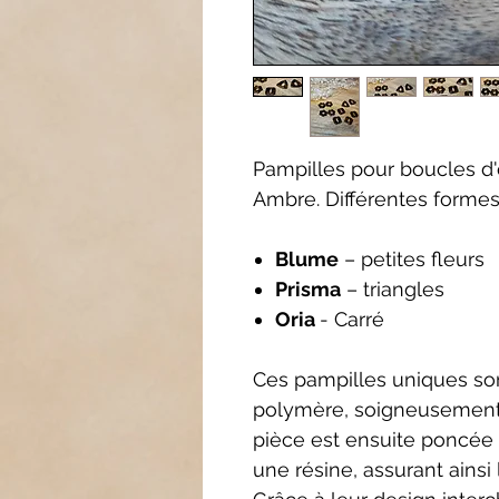
Pampilles pour boucles d'
Ambre. Différentes formes 
Blume
– petites fleurs
Prisma
– triangles
Oria
- Carré
Ces pampilles uniques so
polymère, soigneusement
pièce est ensuite poncée 
une résine, assurant ainsi l