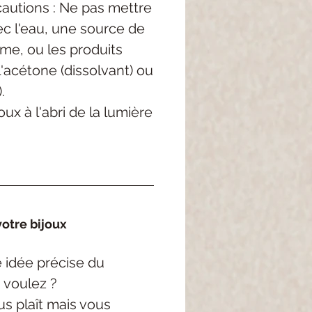
autions : Ne pas mettre
c l'eau, une source de
me, ou les produits
'acétone (dissolvant) ou
.
ux à l'abri de la lumière
otre bijoux
 idée précise
du
 voulez ?
s plaît mais vous