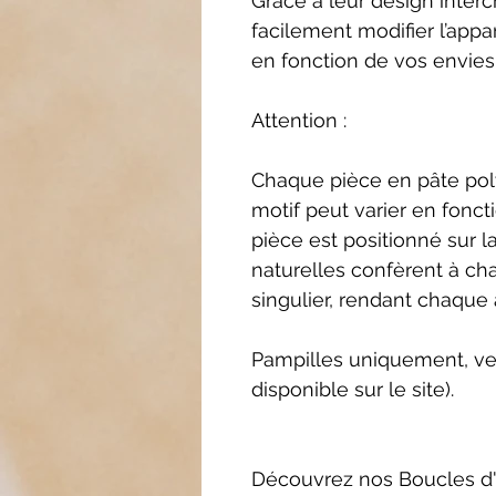
Grâce à leur design inte
facilement modifier l’appa
en fonction de vos envies
Attention :
Chaque pièce en pâte poly
motif peut varier en fonct
pièce est positionné sur l
naturelles confèrent à ch
singulier, rendant chaque 
Pampilles uniquement, ve
disponible sur le site).
Découvrez nos Boucles d'