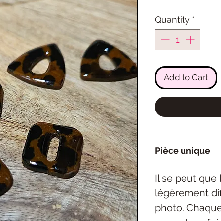
Quantity
*
Add to Cart
Pièce unique
Il se peut que
légèrement dif
photo. Chaque 