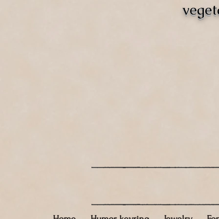
veget