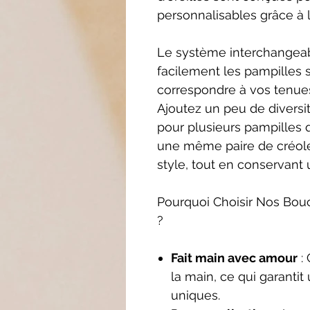
personnalisables grâce à 
Le système interchangea
facilement les pampilles 
correspondre à vos tenues
Ajoutez un peu de diversi
pour plusieurs pampilles
une même paire de créoles
style, tout en conservan
Pourquoi Choisir Nos Bouc
?
Fait main avec amour
:
la main, ce qui garantit 
uniques.