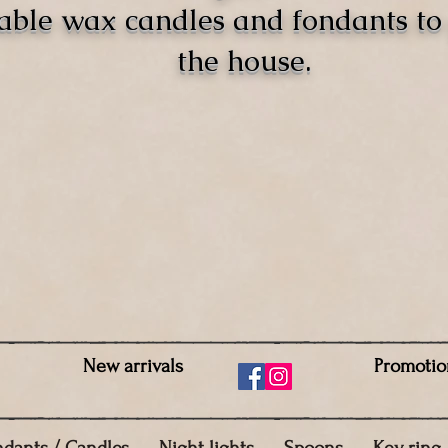
able wax candles and fondants t
the house.
New arrivals
Promotio