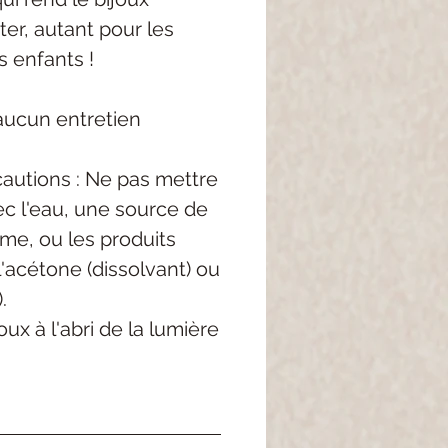
ter, autant pour les
s enfants !
aucun entretien
autions : Ne pas mettre
c l'eau, une source de
me, ou les produits
'acétone (dissolvant) ou
.
ux à l'abri de la lumière