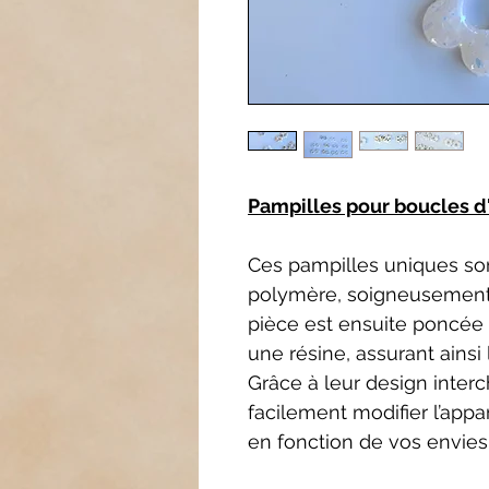
Pampilles pour boucles d'
Ces pampilles uniques so
polymère, soigneusement
pièce est ensuite poncée 
une résine, assurant ainsi l
Grâce à leur design inte
facilement modifier l’appa
en fonction de vos envies