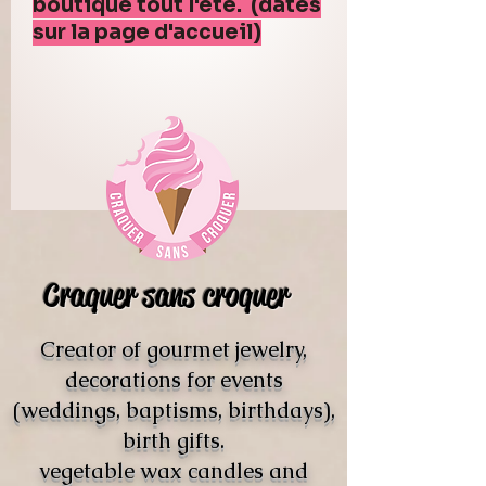
boutique tout l'été. (dates
sur la page d'accueil)
Craquer sans croquer
Creator of gourmet jewelry,
decorations for events
(weddings, baptisms, birthdays),
birth gifts.
vegetable wax candles and