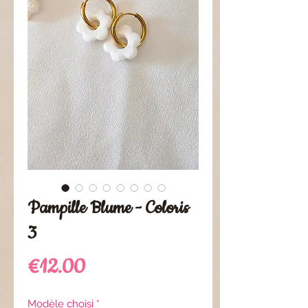
Pampille Blume - Coloris
3
Price
€12.00
Modèle choisi
*