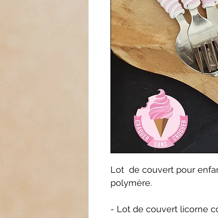
Lot de couvert pour enfan
polymère.
- Lot de couvert licorne co