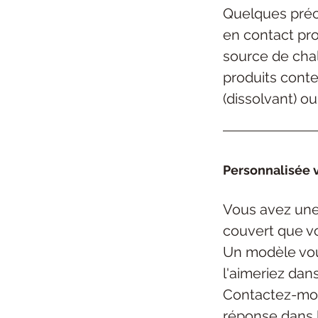
Quelques préc
en contact pro
source de cha
produits cont
(dissolvant) ou
Personnalisée v
Vous avez une
couvert
que v
Un modèle vou
l'aimeriez dan
Contactez-mo
réponse dans 