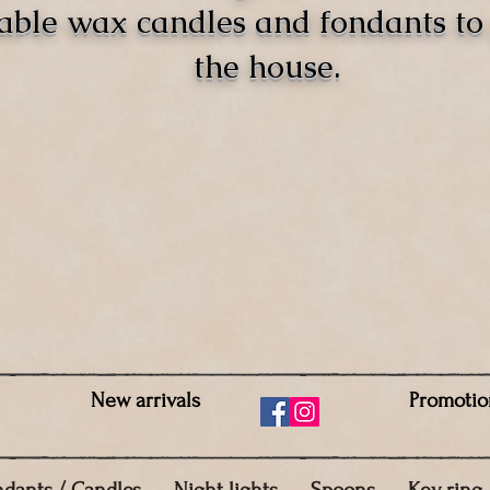
able wax candles and fondants t
the house.
New arrivals
Promotio