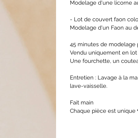
Modelage d'une licorne a
- Lot de couvert faon colo
Modelage d'un Faon au d
45 minutes de modelage p
Vendu uniquement en lot
Une fourchette, un coutea
Entretien : Lavage à la m
lave-vaisselle.
Fait main
Chaque pièce est unique