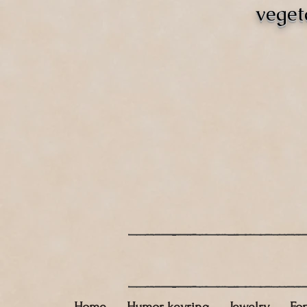
veget