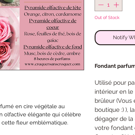
Out of Stock
Notify W
Fondant parfu
Utilisé pour p
intérieur en l
brûleur (Vous 
rfumé en cire végétale au
boutique :) ), 
n olfactive élégante qui célèbre
dégager de la 
 cette fleur emblématique.
votre fondant 