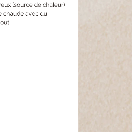
eux (source de chaleur)
ire chaude avec du
tout.