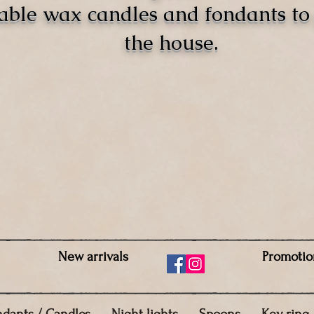
able wax candles and fondants t
the house.
New arrivals
Promotio