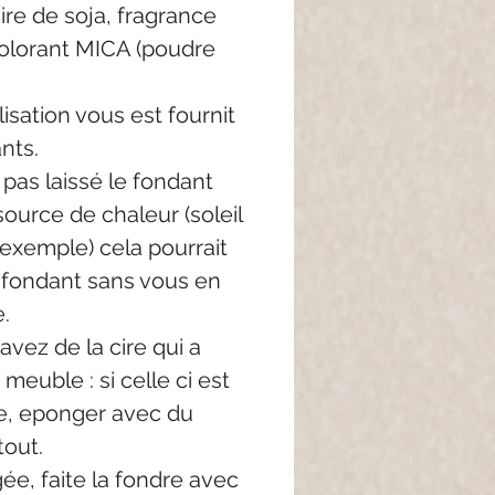
re de soja, fragrance
colorant MICA (poudre
lisation vous est fournit
nts.
 pas laissé le fondant
ource de chaleur (soleil
 exemple) cela pourrait
e fondant sans vous en
.
avez de la cire qui a
meuble : si celle ci est
, eponger avec du
tout.
igée, faite la fondre avec