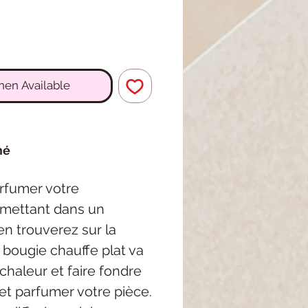
hen Available
mé
arfumer votre
e mettant dans un
en trouverez sur la
la bougie chauffe plat va
chaleur et faire fondre
et parfumer votre pièce.