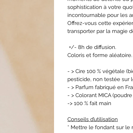
sophistication à votre quot
incontournable pour les a
Offrez-vous cette expérien
transporter par la magie d
+/- 8h de diffusion.
Coloris et forme aléatoire.
- > Cire 100 % végétale (
pesticide, non testée sur 
- > Parfum fabriqué en Fr
- > Colorant MICA (poudre
-> 100 % fait main
Conseils d’utilisation
* Mettre le fondant sur le