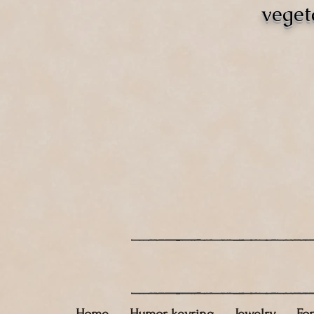
veget