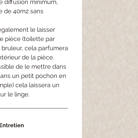
 diffusion minimum,
e de 40m2 sans
galement le laisser
 pièce (toilette par
 bruleur, cela parfumera
térieur de la pièce.
ossible de le mettre dans
dans un petit pochon en
mple) cela laissera un
r le linge.
Entretien