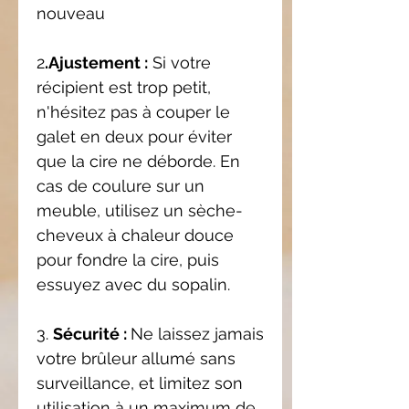
nouveau
2
.Ajustement :
Si votre
récipient est trop petit,
n'hésitez pas à couper le
galet en deux pour éviter
que la cire ne déborde. En
cas de coulure sur un
meuble, utilisez un sèche-
cheveux à chaleur douce
pour fondre la cire, puis
essuyez avec du sopalin.
3.
Sécurité :
Ne laissez jamais
votre brûleur allumé sans
surveillance, et limitez son
utilisation à un maximum de