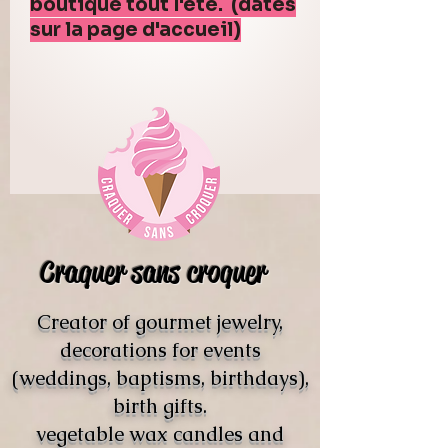
boutique tout l'été. (dates
sur la page d'accueil)
Craquer sans croquer
Creator of gourmet jewelry,
decorations for events
(weddings, baptisms, birthdays),
birth gifts.
vegetable wax candles and