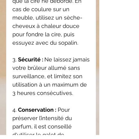
que la cire ne déborde. En
cas de coulure sur un
meuble, utilisez un sèche-
cheveux à chaleur douce
pour fondre la cire, puis
essuyez avec du sopalin.
3.
Sécurité :
Ne laissez jamais
votre brûleur allumé sans
surveillance, et limitez son
utilisation à un maximum de
3 heures consécutives.
4.
Conservation :
Pour
préserver l’intensité du
parfum, il est conseillé
d'utiliser le galet de