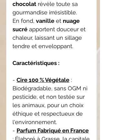
chocolat
révèle toute sa
gourmandise irrésistible.
En fond,
vanille
et
nuage
sucré
apportent douceur et
chaleur, laissant un sillage
tendre et enveloppant.
Caractéristiques :
-
Cire 100 % Végétale
:
Biodégradable, sans OGM ni
pesticide, et non testée sur
les animaux, pour un choix
éthique et respectueux de
l'environnement.
-
Parfum Fabriqué en France
: Élaboré à Grasse, la capitale