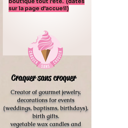
boutique tout l'été. (dates
sur la page d'accueil)
Craquer sans croquer
Creator of gourmet jewelry,
decorations for events
(weddings, baptisms, birthdays),
birth gifts.
vegetable wax candles and