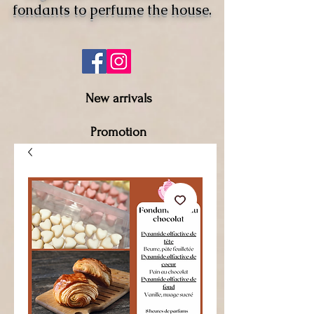
fondants to perfume the house.
New arrivals
Promotion