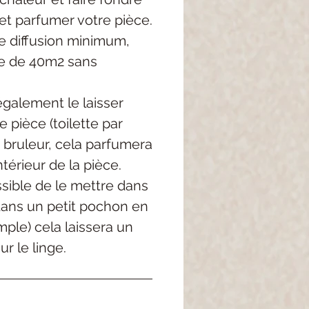
et parfumer votre pièce.
 diffusion minimum,
e de 40m2 sans
galement le laisser
 pièce (toilette par
 bruleur, cela parfumera
térieur de la pièce.
ossible de le mettre dans
dans un petit pochon en
mple) cela laissera un
r le linge.