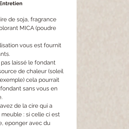
Entretien
re de soja, fragrance
colorant MICA (poudre
lisation vous est fournit
nts.
 pas laissé le fondant
ource de chaleur (soleil
 exemple) cela pourrait
e fondant sans vous en
.
avez de la cire qui a
meuble : si celle ci est
, eponger avec du