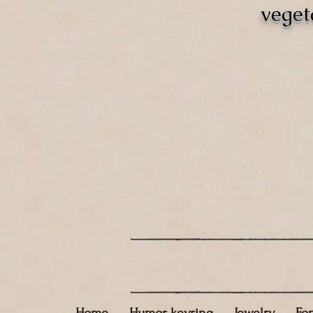
veget