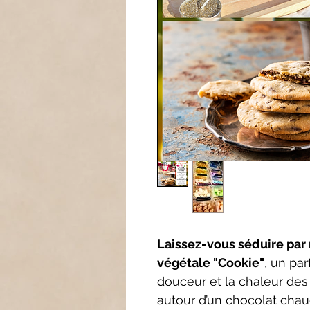
Laissez-vous séduire par 
végétale "Cookie"
, un pa
douceur et la chaleur de
autour d’un chocolat chaud