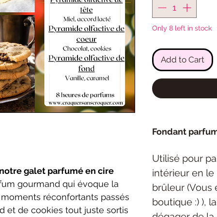
Only 8 left in stock
Add to Cart
Fondant parfu
Utilisé pour p
notre galet parfumé en cire
intérieur en l
rfum gourmand qui évoque la
brûleur (Vous 
s moments réconfortants passés
boutique :) ), 
 et de cookies tout juste sortis
dégager de la 