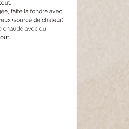
tout.
igée, faite la fondre avec
eux (source de chaleur)
ire chaude avec du
tout.