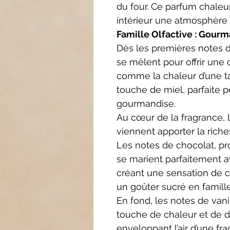
du four. Ce parfum chaleu
intérieur une atmosphère c
Famille Olfactive : Gour
Dès les premières notes de
se mêlent pour offrir une
comme la chaleur d’une t
touche de miel, parfaite pou
gourmandise.
Au cœur de la fragrance, 
viennent apporter la riche
Les notes de chocolat, p
se marient parfaitement a
créant une sensation de c
un goûter sucré en famill
En fond, les notes de vani
touche de chaleur et de 
enveloppant l’air d’une f