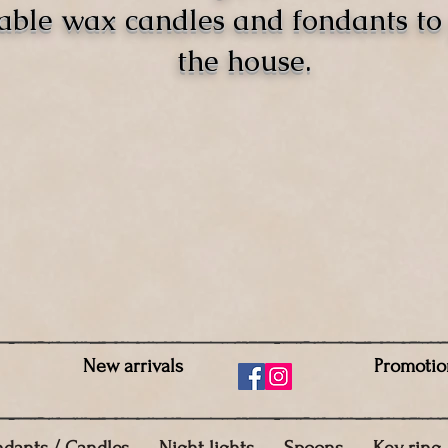
able wax candles and fondants t
the house.
New arrivals
Promotio