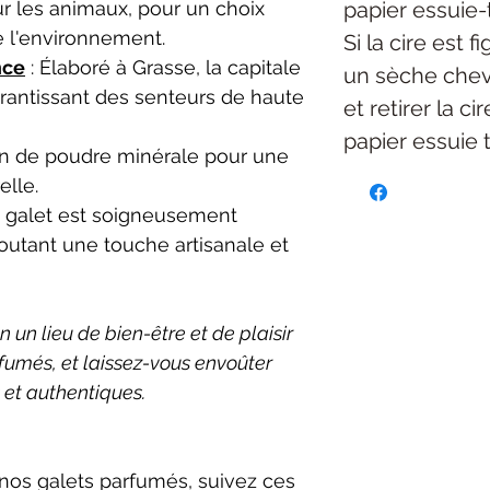
papier essuie-
ur les animaux, pour un choix
e l'environnement.
Si la cire est f
nce
: Élaboré à Grasse, la capitale
un sèche chev
rantissant des senteurs de haute
et retirer la c
papier essuie 
on de poudre minérale pour une
elle.
 galet est soigneusement
joutant une touche artisanale et
un lieu de bien-être et de plaisir
rfumés, et laissez-vous envoûter
 et authentiques.
 nos galets parfumés, suivez ces