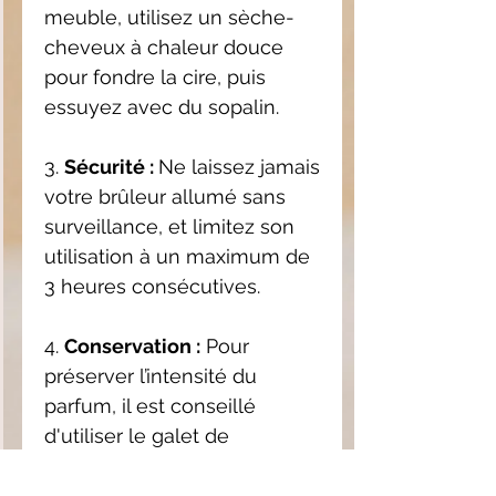
meuble, utilisez un sèche-
cheveux à chaleur douce
pour fondre la cire, puis
essuyez avec du sopalin.
3.
Sécurité :
Ne laissez jamais
votre brûleur allumé sans
surveillance, et limitez son
utilisation à un maximum de
3 heures consécutives.
4.
Conservation :
Pour
préserver l’intensité du
parfum, il est conseillé
d'utiliser le galet de
préférence dans les 6 mois
suivant l'achat, car nos