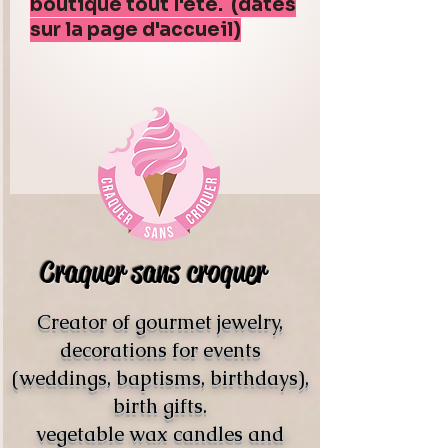
boutique tout l'été. (dates
sur la page d'accueil)
Craquer sans croquer
Creator of gourmet jewelry,
decorations for events
(weddings, baptisms, birthdays),
birth gifts.
vegetable wax candles and