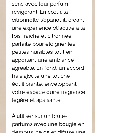
sens avec leur parfum
revigorant. En cœur, la
citronnelle s’épanouit, créant
une expérience olfactive à la
fois fraîche et citronnée,
parfaite pour éloigner les
petites nuisibles tout en
apportant une ambiance
agréable. En fond, un accord
frais ajoute une touche
équilibrante, enveloppant
votre espace d’une fragrance
légère et apaisante.
À utiliser sur un brûle-
parfums avec une bougie en
dessous, ce galet diffuse une