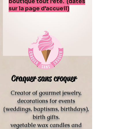
boutique tout l'été. (dates
sur la page d'accueil)
Craquer sans croquer
Creator of gourmet jewelry,
decorations for events
(weddings, baptisms, birthdays),
birth gifts.
vegetable wax candles and