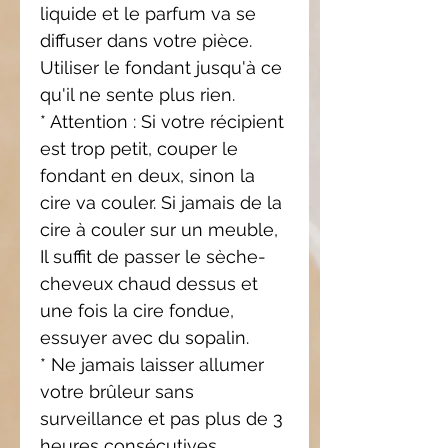
liquide et le parfum va se
diffuser dans votre pièce.
Utiliser le fondant jusqu'à ce
qu'il ne sente plus rien.
* Attention : Si votre récipient
est trop petit, couper le
fondant en deux, sinon la
cire va couler. Si jamais de la
cire à couler sur un meuble,
Il suffit de passer le sèche-
cheveux chaud dessus et
une fois la cire fondue,
essuyer avec du sopalin.
* Ne jamais laisser allumer
votre brûleur sans
surveillance et pas plus de 3
heures consécutives.