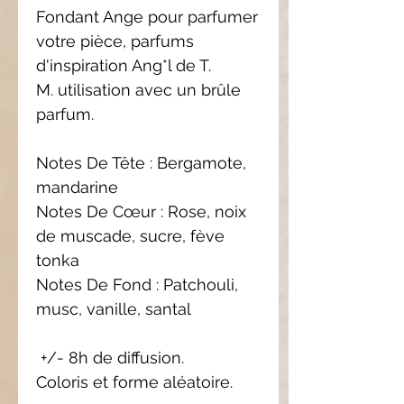
Fondant Ange pour parfumer
votre pièce, parfums
d'inspiration Ang*l de T.
M. utilisation avec un brûle
parfum.
Notes De Tête : Bergamote,
mandarine
Notes De Cœur : Rose, noix
de muscade, sucre, fève
tonka
Notes De Fond : Patchouli,
musc, vanille, santal
+/- 8h de diffusion.
Coloris et forme aléatoire.