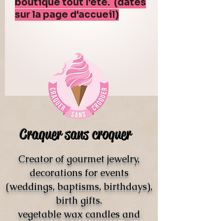
boutique tout l'été. (dates
sur la page d'accueil)
Craquer sans croquer
Creator of gourmet jewelry,
decorations for events
(weddings, baptisms, birthdays),
birth gifts.
vegetable wax candles and