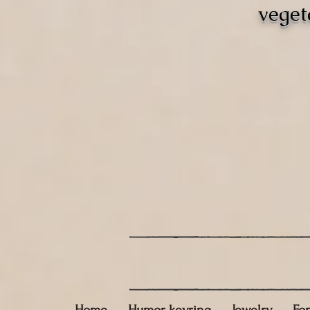
veget