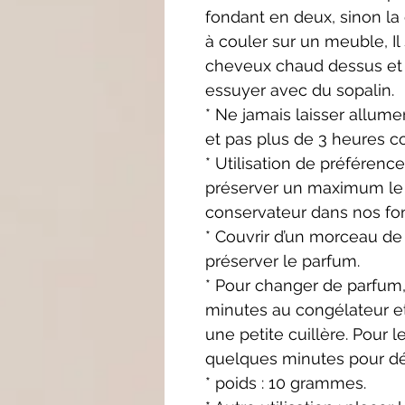
fondant en deux, sinon la c
à couler sur un meuble, Il 
cheveux chaud dessus et u
essuyer avec du sopalin.
* Ne jamais laisser allume
et pas plus de 3 heures c
* Utilisation de préférence
préserver un maximum le p
conservateur dans nos fo
* Couvrir d’un morceau de 
préserver le parfum.
* Pour changer de parfum,
minutes au congélateur et
une petite cuillère. Pour l
quelques minutes pour déc
* poids : 10 grammes.