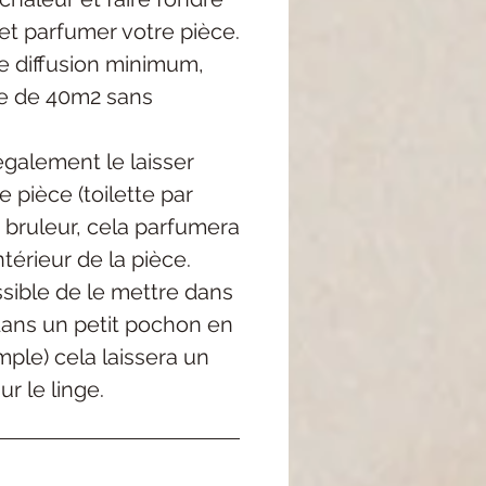
et parfumer votre pièce.
 diffusion minimum,
e de 40m2 sans
galement le laisser
 pièce (toilette par
 bruleur, cela parfumera
térieur de la pièce.
ossible de le mettre dans
dans un petit pochon en
mple) cela laissera un
r le linge.