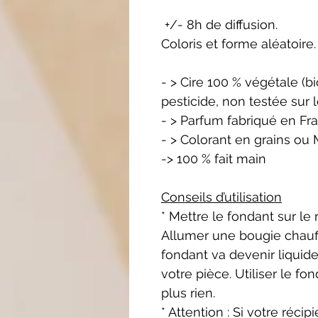
+/- 8h de diffusion.
Coloris et forme aléatoire.
- > Cire 100 % végétale (
pesticide, non testée sur 
- > Parfum fabriqué en Fr
- > Colorant en grains ou 
-> 100 % fait main
Conseils d’utilisation
* Mettre le fondant sur le
Allumer une bougie chauffe
fondant va devenir liquide
votre pièce. Utiliser le fo
plus rien.
* Attention : Si votre récip