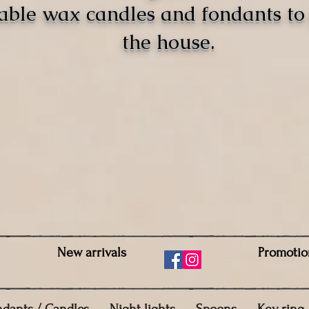
able wax candles and fondants t
the house.
New arrivals
Promotio