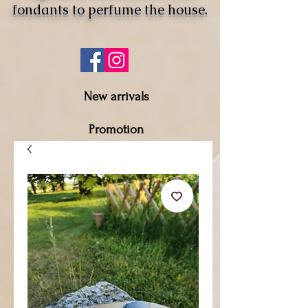
fondants to perfume the house.
New arrivals
Promotion