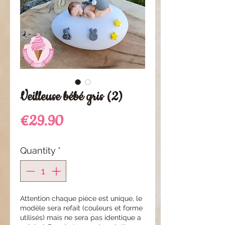
Veilleuse bébé gris (2)
Price
€29.90
Quantity
*
Attention chaque pièce est unique, le
modèle sera refait (couleurs et forme
utilisés) mais ne sera pas identique a