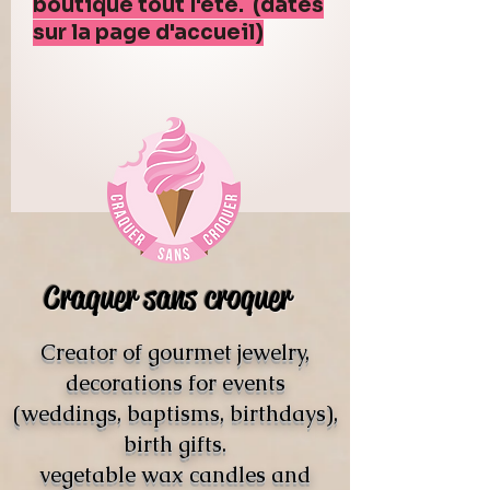
boutique tout l'été. (dates
sur la page d'accueil)
Craquer sans croquer
Creator of gourmet jewelry,
decorations for events
(weddings, baptisms, birthdays),
birth gifts.
vegetable wax candles and