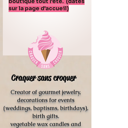
boutique tout l'été. (dates
sur la page d'accueil)
Craquer sans croquer
Creator of gourmet jewelry,
decorations for events
(weddings, baptisms, birthdays),
birth gifts.
vegetable wax candles and