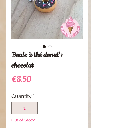
Boule à thé donut's
chocolat
Price
€8.50
Quantity
*
Out of Stock