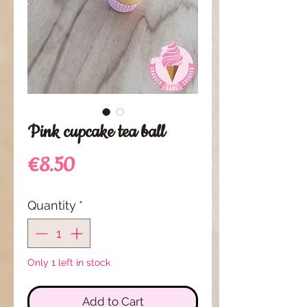
Pink cupcake tea ball
Price
€8.50
Quantity
*
Only 1 left in stock
Add to Cart