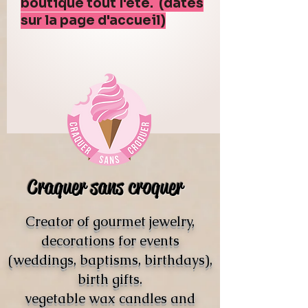
boutique tout l'été. (dates
sur la page d'accueil)
Craquer sans croquer
Creator of gourmet jewelry,
decorations for events
(weddings, baptisms, birthdays),
birth gifts.
vegetable wax candles and