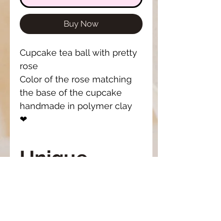
Buy Now
Cupcake tea ball with pretty
rose
Color of the rose matching
the base of the cupcake
handmade in polymer clay
❤
Unique
piece
Il se peut que le modèle