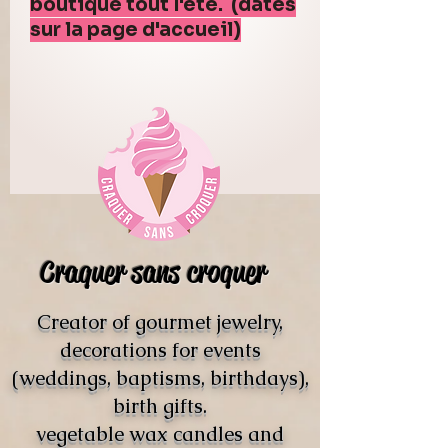
boutique tout l'été. (dates
sur la page d'accueil)
Craquer sans croquer
Creator of gourmet jewelry,
decorations for events
(weddings, baptisms, birthdays),
birth gifts.
vegetable wax candles and