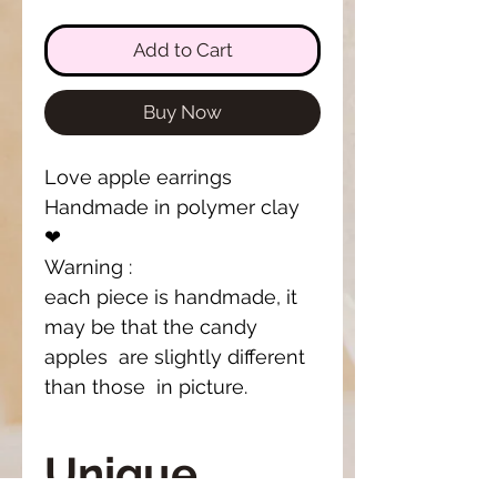
Add to Cart
Buy Now
Love apple earrings
Handmade in polymer clay
❤
Warning :
each piece is handmade, it
may be that the candy
apples are slightly different
than those in picture.
Unique