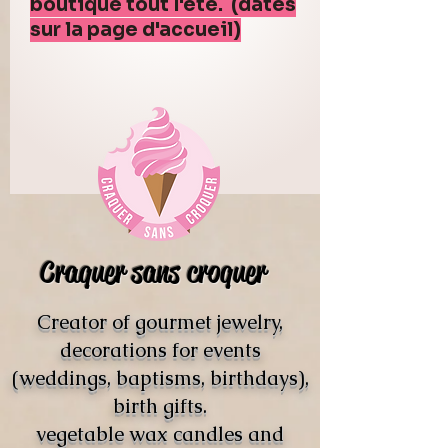
boutique tout l'été. (dates
sur la page d'accueil)
Craquer sans croquer
Creator of gourmet jewelry,
decorations for events
(weddings, baptisms, birthdays),
birth gifts.
vegetable wax candles and