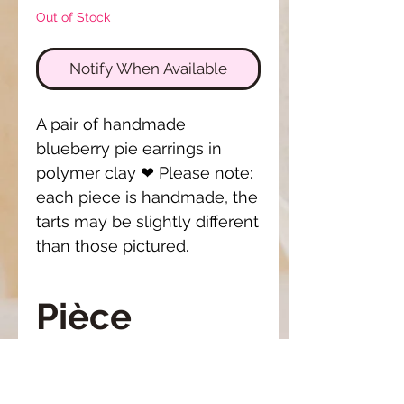
Out of Stock
Notify When Available
A pair of handmade 
blueberry pie earrings in 
polymer clay ❤ Please note: 
each piece is handmade, the 
tarts may be slightly different 
than those pictured.
Pièce
unique