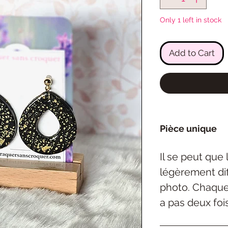
Only 1 left in stock
Add to Cart
Pièce unique
Il se peut que
légèrement dif
photo. Chaque 
a pas deux foi