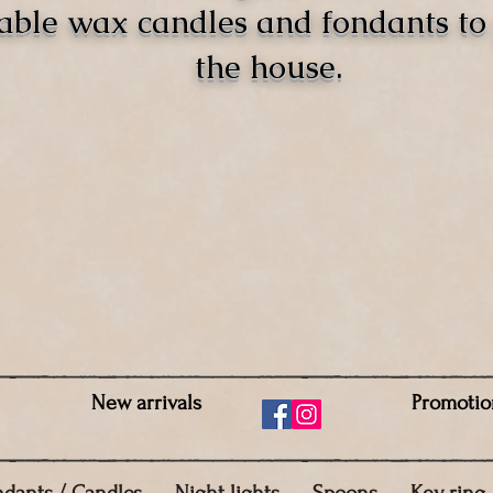
able wax candles and fondants t
the house.
New arrivals
Promotio