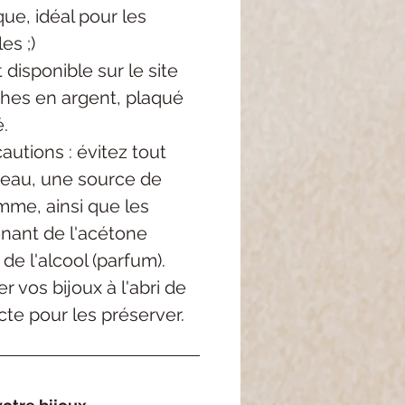
ue, idéal pour les
es ;)
 disponible sur le site
ches en argent, plaqué
é.
utions : évitez tout
'eau, une source de
mme, ainsi que les
enant de l'acétone
 de l'alcool (parfum).
r vos bijoux à l'abri de
cte pour les préserver.