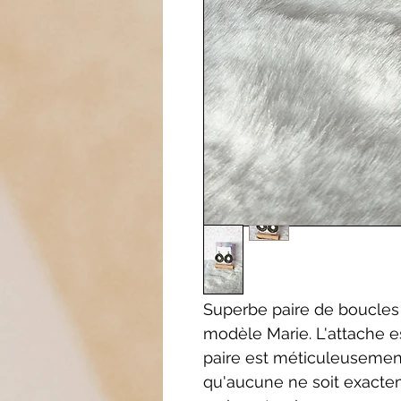
Superbe paire de boucles 
modèle Marie. L'attache e
paire est méticuleusemen
qu'aucune ne soit exactem