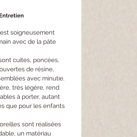
Entretien
 est soigneusement
main avec de la pâte
sont cuites, poncées,
ouvertes de résine,
semblées avec minutie.
re, très légère, rend
ables à porter, autant
es que pour les enfants
oreilles sont réalisées
dable, un matériau