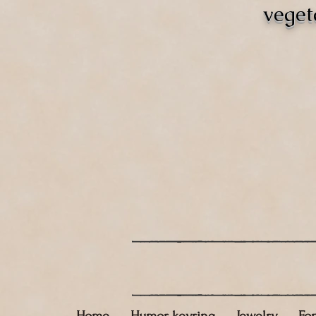
veget