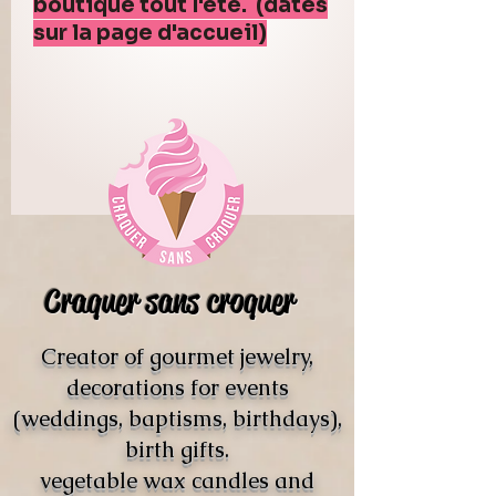
boutique tout l'été. (dates
sur la page d'accueil)
Craquer sans croquer
Creator of gourmet jewelry,
decorations for events
(weddings, baptisms, birthdays),
birth gifts.
vegetable wax candles and