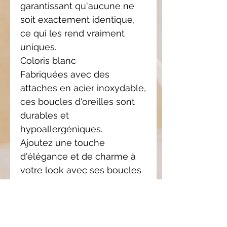
garantissant qu'aucune ne
soit exactement identique,
ce qui les rend vraiment
uniques.
Coloris blanc
Fabriquées avec des
attaches en acier inoxydable,
ces boucles d'oreilles sont
durables et
hypoallergéniques.
Ajoutez une touche
d'élégance et de charme à
votre look avec ses boucles
d'oreilles
Possibilité d'avoir ce modèle
en clips pour oreilles non
percées