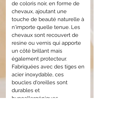
de coloris noir, en forme de
chevaux, ajoutant une
touche de beauté naturelle à
n'importe quelle tenue. Les
chevaux sont recouvert de
resine ou vernis qui apporte
un côté brillant mais
également protecteur.
Fabriquées avec des tiges en
acier inoxydable, ces
boucles d'oreilles sont
durables et
hypoallergéniques.
Ajoutez une touche
d'élégance et de charme à
votre look avec ses boucles
d'oreilles