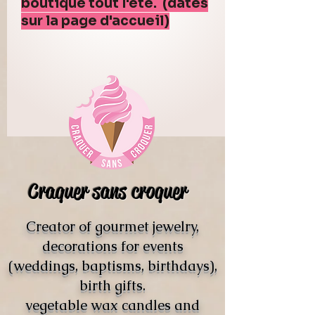
boutique tout l'été. (dates
sur la page d'accueil)
Craquer sans croquer
Creator of gourmet jewelry,
decorations for events
(weddings, baptisms, birthdays),
birth gifts.
vegetable wax candles and