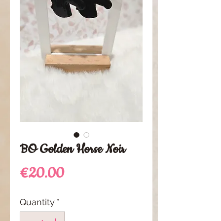
BO Golden Horse Noir
Price
€20.00
Quantity
*