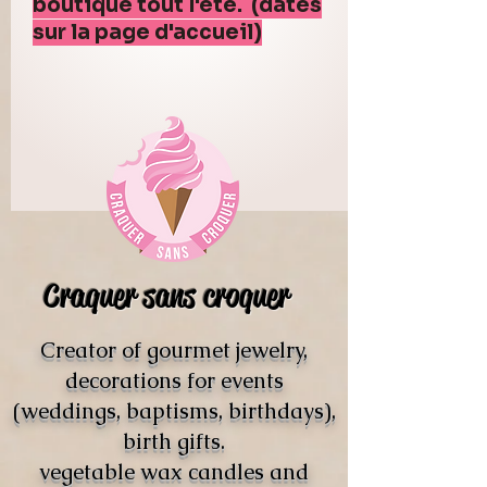
boutique tout l'été. (dates
sur la page d'accueil)
Craquer sans croquer
Creator of gourmet jewelry,
decorations for events
(weddings, baptisms, birthdays),
birth gifts.
vegetable wax candles and