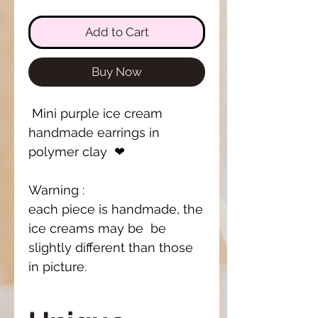
Add to Cart
Buy Now
Mini purple ice cream
handmade earrings in
polymer clay ❤
Warning :
each piece is handmade, the
ice creams may be be
slightly different than those
in picture.