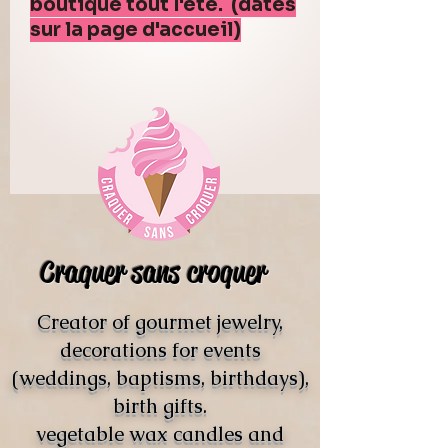
boutique tout l'été. (dates
sur la page d'accueil)
Craquer sans croquer
Creator of gourmet jewelry,
decorations for events
(weddings, baptisms, birthdays),
birth gifts.
vegetable wax candles and