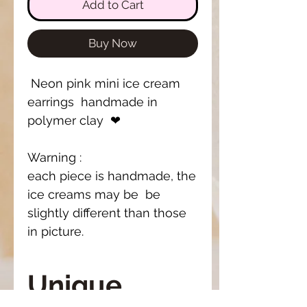
Add to Cart
Buy Now
Neon pink mini ice cream
earrings handmade in
polymer clay ❤
Warning :
each piece is handmade, the
ice creams may be be
slightly different than those
in picture.
Unique