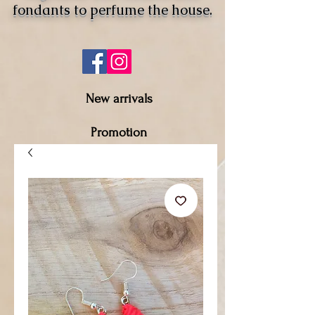
fondants to perfume the house.
New arrivals
Promotion