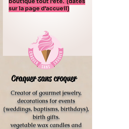
boutique tout l'été. (dates
sur la page d'accueil)
Craquer sans croquer
Creator of gourmet jewelry,
decorations for events
(weddings, baptisms, birthdays),
birth gifts.
vegetable wax candles and