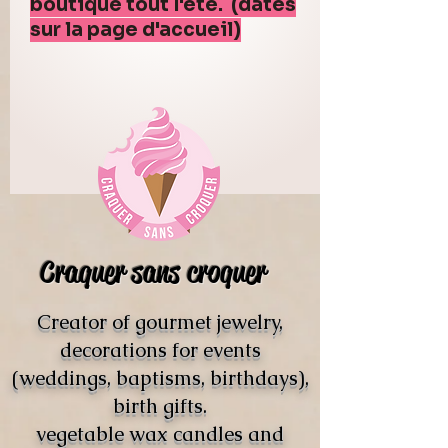
boutique tout l'été. (dates
sur la page d'accueil)
Craquer sans croquer
Creator of gourmet jewelry,
decorations for events
(weddings, baptisms, birthdays),
birth gifts.
vegetable wax candles and