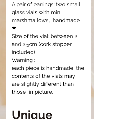
A pair of earrings: two small
glass vials with mini
marshmallows, handmade
❤
Size of the vial: between 2
and 2.5cm (cork stopper
included)
Warning :
each piece is handmade, the
contents of the vials may
are slightly different than
those in picture.
Unique
piece