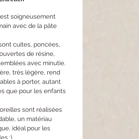
 est soigneusement
main avec de la pâte
sont cuites, poncées,
ouvertes de résine,
semblées avec minutie.
re, très légère, rend
ables à porter, autant
es que pour les enfants
oreilles sont réalisées
dable, un matériau
ue, idéal pour les
es ;)