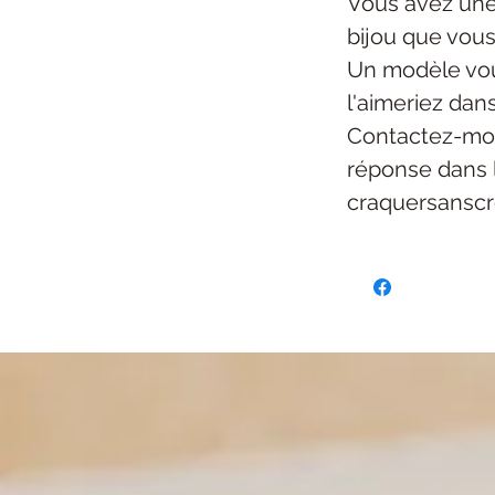
Vous avez une
bijou
que vous
Un modèle vou
l'aimeriez dan
Contactez-mo
réponse dans 
craquersansc