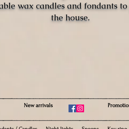
able wax candles and fondants t
the house.
New arrivals
Promotio