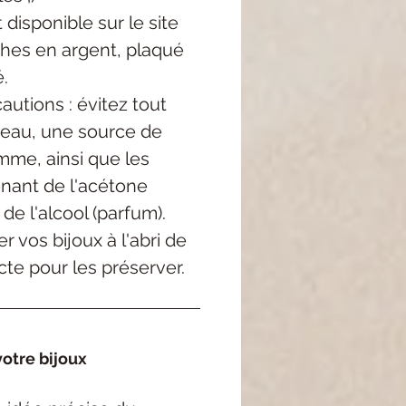
 disponible sur le site
ches en argent, plaqué
é.
utions : évitez tout
'eau, une source de
mme, ainsi que les
enant de l'acétone
 de l'alcool (parfum).
r vos bijoux à l'abri de
cte pour les préserver.
otre bijoux