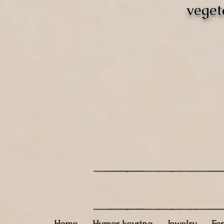
veget