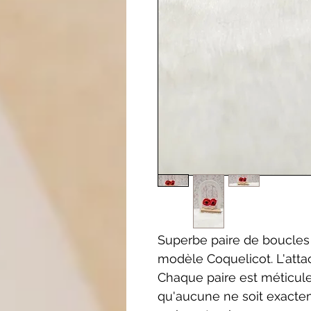
Superbe paire de boucles 
modèle Coquelicot. L'att
Chaque paire est méticul
qu'aucune ne soit exactem