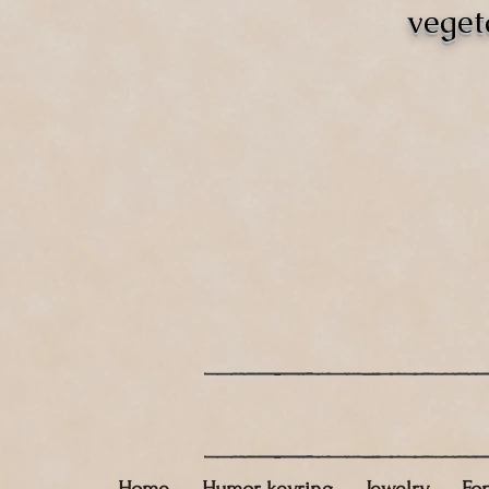
veget