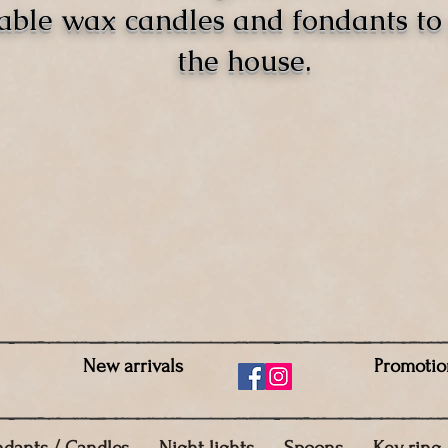
able wax candles and fondants t
the house.
New arrivals
Promotio