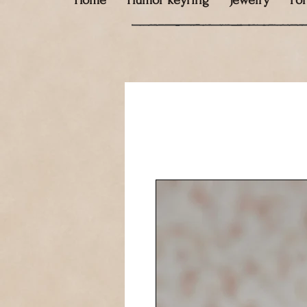
Home
Humor keyring
Jewelry
Fo