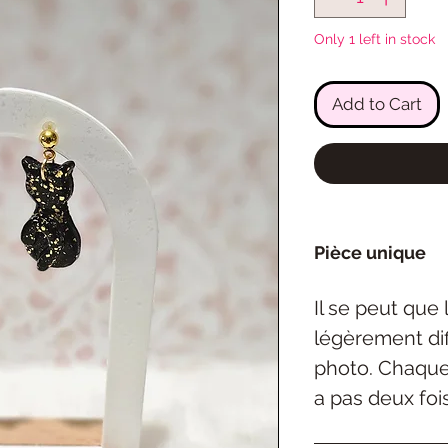
Only 1 left in stock
Add to Cart
Pièce unique
Il se peut que
légèrement dif
photo. Chaque 
a pas deux foi