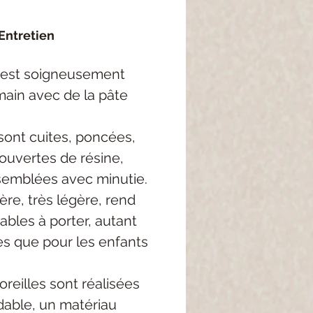
Entretien
 est soigneusement
main avec de la pâte
sont cuites, poncées,
ouvertes de résine,
semblées avec minutie.
re, très légère, rend
ables à porter, autant
es que pour les enfants
oreilles sont réalisées
dable, un matériau