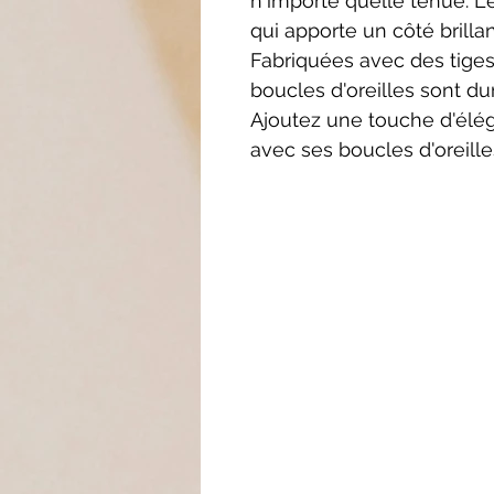
n'importe quelle tenue. L
qui apporte un côté brill
Fabriquées avec des tiges
boucles d'oreilles sont du
Ajoutez une touche d'élé
avec ses boucles d'oreille