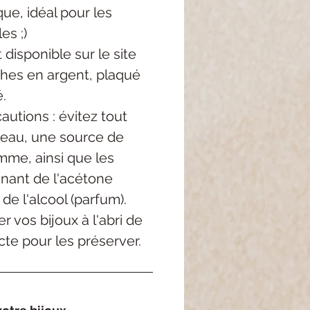
ue, idéal pour les
es ;)
 disponible sur le site
ches en argent, plaqué
é.
utions : évitez tout
'eau, une source de
mme, ainsi que les
enant de l'acétone
 de l'alcool (parfum).
r vos bijoux à l'abri de
cte pour les préserver.